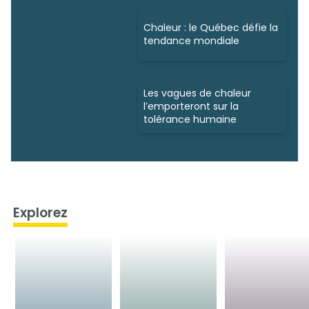
Chaleur : le Québec défie la
tendance mondiale
Les vagues de chaleur
l’emporteront sur la
tolérance humaine
Explorez