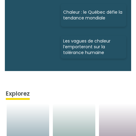
Chaleur : le Québec défie la
tendance mondiale
Les vagues de chaleur
l’emporteront sur la
tolérance humaine
Explorez