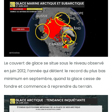
Le couvert de glace se situe sous le niveau observé
en juin 2012, l’année qui détient le record du plus bas
minimum en septembre, quand la glace cesse de
fondre et commence à reprendre du terrain.