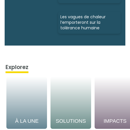
Les vagues de chaleur
l’emporteront sur la
tolérance humaine
Explorez
À LA UNE
SOLUTIONS
IMPACTS