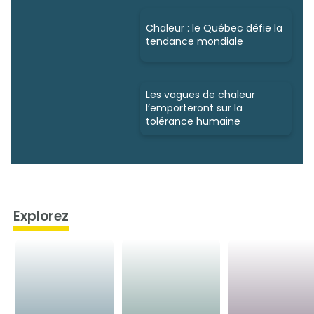
Chaleur : le Québec défie la
tendance mondiale
Les vagues de chaleur
l’emporteront sur la
tolérance humaine
Explorez