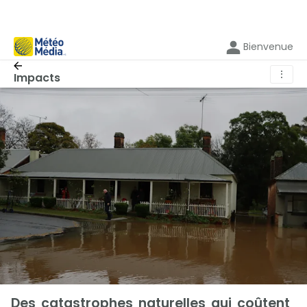
Bienvenue
⋮
Impacts
Des catastrophes naturelles qui coûtent