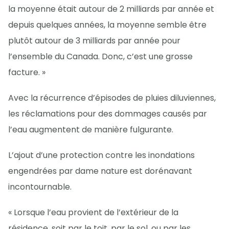
la moyenne était autour de 2 milliards par année et
depuis quelques années, la moyenne semble être
plutôt autour de 3 milliards par année pour
l’ensemble du Canada. Donc, c’est une grosse
facture. »
Avec la récurrence d’épisodes de pluies diluviennes,
les réclamations pour des dommages causés par
l’eau augmentent de manière fulgurante.
L’ajout d’une protection contre les inondations
engendrées par dame nature est dorénavant
incontournable.
« Lorsque l’eau provient de l’extérieur de la
résidence, soit par le toit, par le sol, ou par les