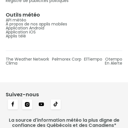
Registre de publicités politiques
Outils météo
API météo
À propos de nos applis mobiles
Application Android
Application iOS
Applis télé
The Weather Network
Pelmorex Corp
ElTiempo
Otempo
Clima
En Alerte
Suivez-nous
La source d'information météo la plus digne de
confiance des Québécois et des Canadiens*