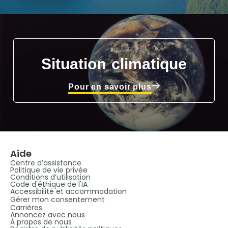
Situation climatique
Pour en savoir plus
Aide
Centre d’assistance
Politique de vie privée
Conditions d’utilisation
Code d'éthique de l'IA
Accessibilité et accommodation
Gérer mon consentement
Carrières
Annoncez avec nous
À propos de nous