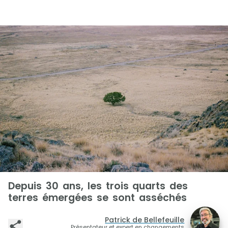
Depuis 30 ans, les trois quarts des
terres émergées se sont asséchés
Patrick de Bellefeuille
Présentateur et expert en changements