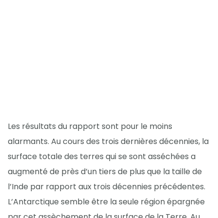
Les résultats du rapport sont pour le moins
alarmants. Au cours des trois dernières décennies, la
surface totale des terres qui se sont asséchées a
augmenté de près d’un tiers de plus que la taille de
l’Inde par rapport aux trois décennies précédentes.
L’Antarctique semble être la seule région épargnée
par cet assèchement de la surface de la Terre. Au