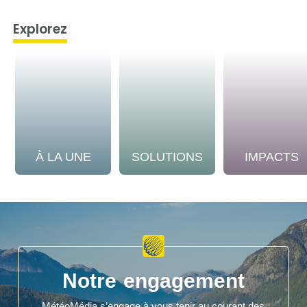
Explorez
À LA UNE
SOLUTIONS
IMPACTS
Notre engagement
MétéoMédia s’engage à vous tenir au courant des