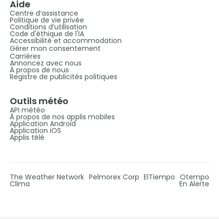
Aide
Centre d’assistance
Politique de vie privée
Conditions d’utilisation
Code d'éthique de l'IA
Accessibilité et accommodation
Gérer mon consentement
Carrières
Annoncez avec nous
À propos de nous
Registre de publicités politiques
Outils météo
API météo
À propos de nos applis mobiles
Application Android
Application iOS
Applis télé
The Weather Network
Pelmorex Corp
ElTiempo
Otempo
Clima
En Alerte