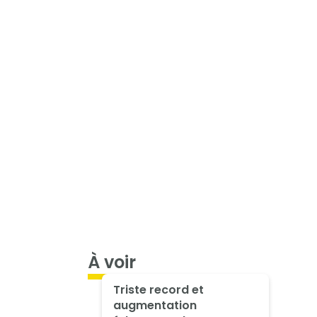
À voir
Triste record et
augmentation