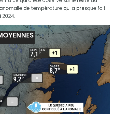
nt à ce qui a été observé sur le reste du
’anomalie de température qui a presque fait
i 2024.