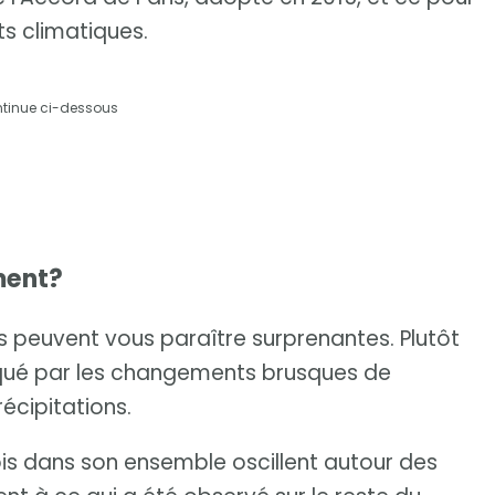
ts climatiques.
ntinue ci-dessous
ment?
 peuvent vous paraître surprenantes. Plutôt
marqué par les changements brusques de
récipitations.
is dans son ensemble oscillent autour des