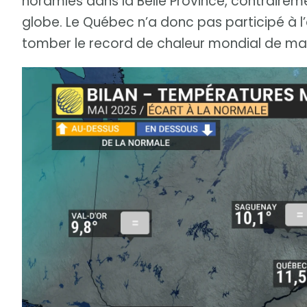
noramles dans la Belle Province, contraireme
globe. Le Québec n’a donc pas participé à l
tomber le record de chaleur mondial de ma