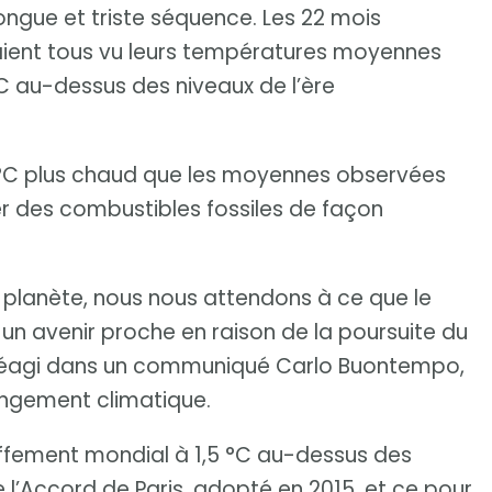
ongue et triste séquence. Les 22 mois
avaient tous vu leurs températures moyennes
°C au-dessus des niveaux de l’ère
4 °C plus chaud que les moyennes observées
er des combustibles fossiles de façon
 la planète, nous nous attendons à ce que le
 un avenir proche en raison de la poursuite du
 réagi dans un communiqué Carlo Buontempo,
angement climatique.
auffement mondial à 1,5 °C au-dessus des
de l’Accord de Paris, adopté en 2015, et ce pour