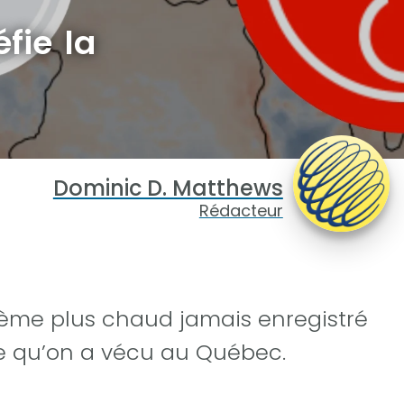
fie la
Dominic D. Matthews
Rédacteur
ième plus chaud jamais enregistré
c ce qu’on a vécu au Québec.