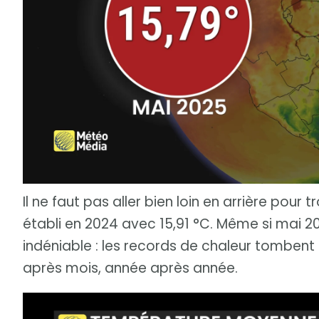
Il ne faut pas aller bien loin en arrière pour t
établi en 2024 avec 15,91 °C. Même si mai 
indéniable : les records de chaleur tombent
après mois, année après année.