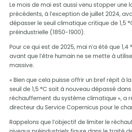
Le mois de mai est aussi venu stopper une l
précédents, à l’exception de juillet 2024, 
dépasser le seuil climatique critique de 1,5 
préindustrielle (1850-1900).
Pour ce qui est de 2025, mai n’a été que 1,
avant que l’être humain ne se mette à utilis
massive.
« Bien que cela puisse offrir un bref répit à
seuil de 1,5 °C soit à nouveau dépassé dans
réchauffement du système climatique », a
directeur du Service Copernicus pour le ch
Rappelons que l’objectif de limiter le réch
niveaux préindustriels figure dans le traité 