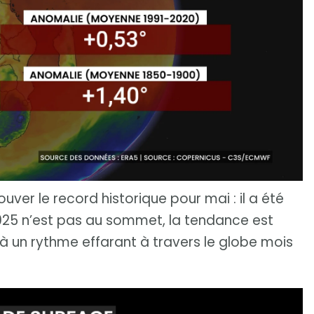
rouver le record historique pour mai : il a été
2025 n’est pas au sommet, la tendance est
 à un rythme effarant à travers le globe mois