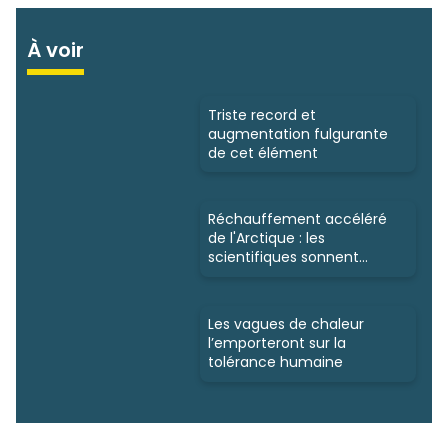
À voir
Triste record et
augmentation fulgurante
de cet élément
Réchauffement accéléré
de l'Arctique : les
scientifiques sonnent
l'alarme
Les vagues de chaleur
l’emporteront sur la
tolérance humaine