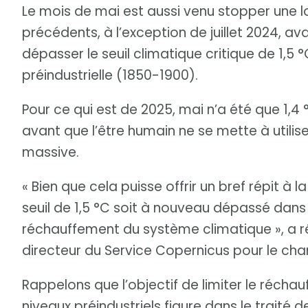
Le mois de mai est aussi venu stopper une l
précédents, à l’exception de juillet 2024, 
dépasser le seuil climatique critique de 1,5 
préindustrielle (1850-1900).
Pour ce qui est de 2025, mai n’a été que 1,
avant que l’être humain ne se mette à utilis
massive.
« Bien que cela puisse offrir un bref répit à
seuil de 1,5 °C soit à nouveau dépassé dans
réchauffement du système climatique », a
directeur du Service Copernicus pour le ch
Rappelons que l’objectif de limiter le réch
niveaux préindustriels figure dans le traité 