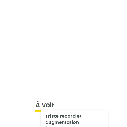
À voir
Triste record et
augmentation