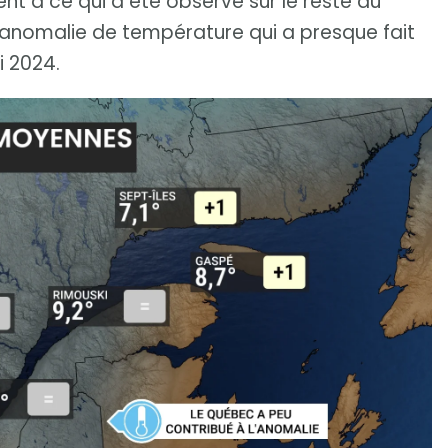
nt à ce qui a été observé sur le reste du
’anomalie de température qui a presque fait
i 2024.