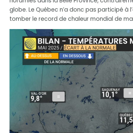
noramles dans la Belle Province, contraireme
globe. Le Québec n’a donc pas participé à l
tomber le record de chaleur mondial de ma