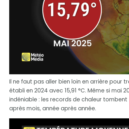
Il ne faut pas aller bien loin en arrière pour t
établi en 2024 avec 15,91 °C. Même si mai 
indéniable : les records de chaleur tombent
après mois, année après année.