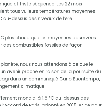
ongue et triste séquence. Les 22 mois
avaient tous vu leurs températures moyennes
°C au-dessus des niveaux de l’ère
4 °C plus chaud que les moyennes observées
er des combustibles fossiles de façon
 la planète, nous nous attendons à ce que le
 un avenir proche en raison de la poursuite du
 réagi dans un communiqué Carlo Buontempo,
angement climatique.
auffement mondial à 1,5 °C au-dessus des
de l’Accord de Paris, adopté en 2015, et ce pour