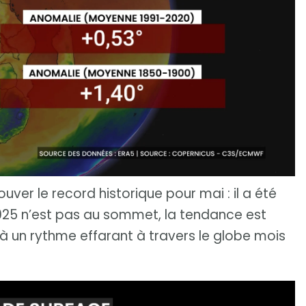
rouver le record historique pour mai : il a été
2025 n’est pas au sommet, la tendance est
 à un rythme effarant à travers le globe mois