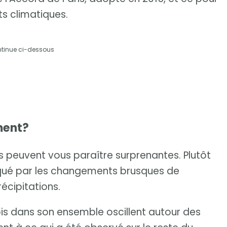
ts climatiques.
ntinue ci-dessous
ment?
 peuvent vous paraître surprenantes. Plutôt
marqué par les changements brusques de
récipitations.
is dans son ensemble oscillent autour des