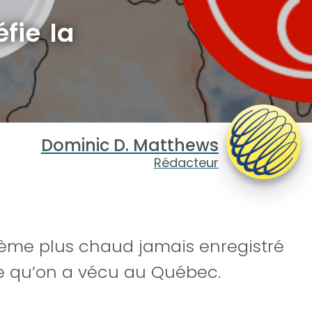
fie la
Dominic D. Matthews
Rédacteur
ième plus chaud jamais enregistré
c ce qu’on a vécu au Québec.