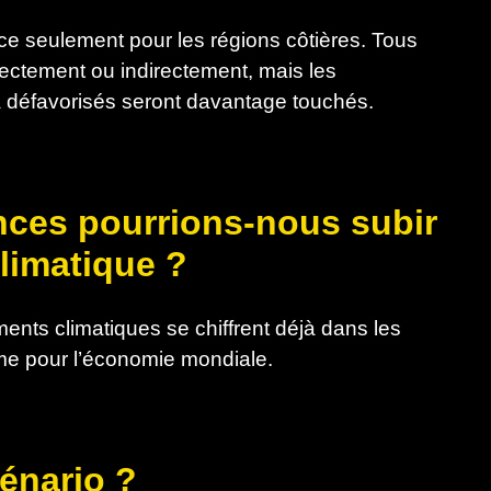
ce seulement pour les régions côtières. Tous
rectement ou indirectement, mais les
 défavorisés seront davantage touchés.
nces pourrions-nous subir
limatique ?
ts climatiques se chiffrent déjà dans les
orme pour l’économie mondiale.
cénario ?