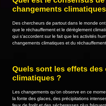
Quel est le consensus de 
changements climatiques
Des chercheurs de partout dans le monde ont
que le réchauffement et le dérèglement clima
qui s’accordent sur le fait que les activités 
changements climatiques et du réchauffement
Quels sont les effets de
climatiques ?
Les changements qu’on observe en ce moment
la fonte des glaces, des précipitations intens
feux de forêt et des sécheresses plus fréquen