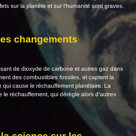
fets sur la planète et sur l’humanité sont graves.
 des changements
ssant de dioxyde de carbone et autres gaz dans
ent des combustibles fossiles, et captent la
re qui cause le réchauffement planétaire. La
le réchauffement, qui dérègle alors d’autres