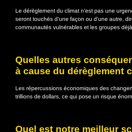
Le dérèglement du climat n’est pas une urgen
seront touchés d’une façon ou d’une autre, di
communautés vulnérables et les groupes déjà
Quelles autres conséque
à cause du dérèglement c
Les répercussions économiques des changemen
trillions de dollars, ce qui pose un risque én
Quel est notre meilleur s