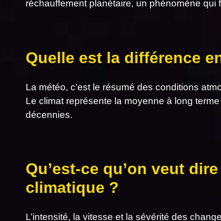
réchauffement planétaire, un phénomène qui f
Quelle est la différence e
La météo, c’est le résumé des conditions atm
Le climat représente la moyenne à long terme
décennies.
Qu’est-ce qu’on veut dire
climatique ?
L’intensité, la vitesse et la sévérité des chan