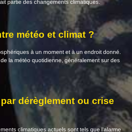
ait partie des changements climatiques.
ntre météo et climat ?
osphériques à un moment et à un endroit donné.
 de la météo quotidienne, généralement sur des
 par dérèglement ou crise
gements climatiques actuels sont tels que l’alarme