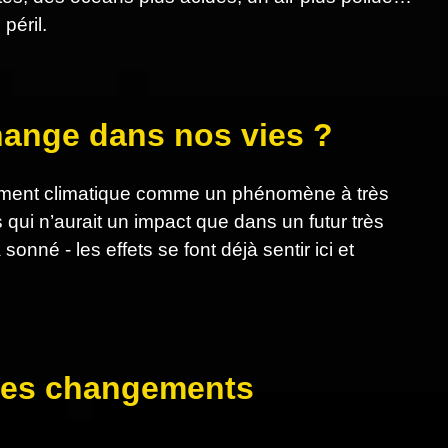
péril.
change dans nos vies ?
ngement climatique comme un phénomène à très
 qui n’aurait un impact que dans un futur très
nné - les effets se font déjà sentir ici et
s des changements