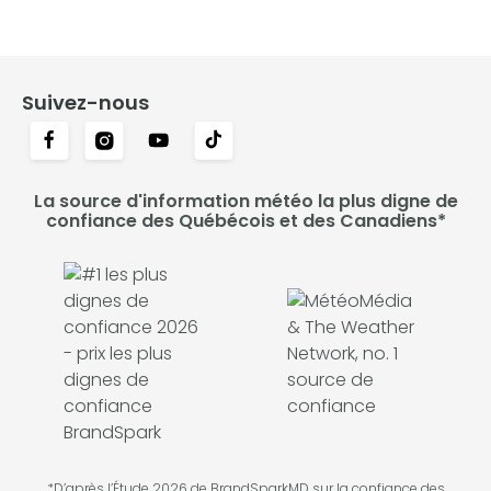
Suivez-nous
La source d'information météo la plus digne de
confiance des Québécois et des Canadiens*
*D’après l’Étude 2026 de BrandSparkMD sur la confiance des