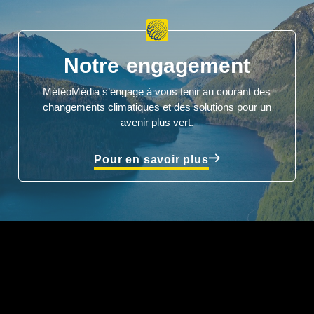
Notre engagement
MétéoMédia s’engage à vous tenir au courant des
changements climatiques et des solutions pour un
avenir plus vert.
Pour en savoir plus