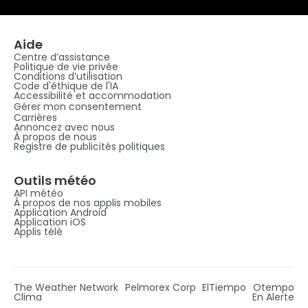
Aide
Centre d’assistance
Politique de vie privée
Conditions d’utilisation
Code d'éthique de l'IA
Accessibilité et accommodation
Gérer mon consentement
Carrières
Annoncez avec nous
À propos de nous
Registre de publicités politiques
Outils météo
API météo
À propos de nos applis mobiles
Application Android
Application iOS
Applis télé
The Weather Network
Pelmorex Corp
ElTiempo
Otempo
Clima
En Alerte