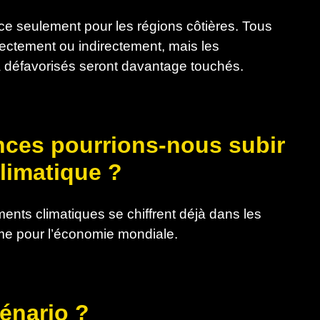
ce seulement pour les régions côtières. Tous
rectement ou indirectement, mais les
 défavorisés seront davantage touchés.
nces pourrions-nous subir
limatique ?
ts climatiques se chiffrent déjà dans les
orme pour l’économie mondiale.
cénario ?