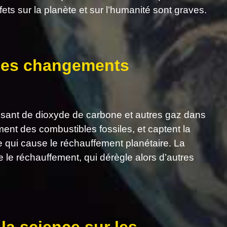
fets sur la planète et sur l’humanité sont graves.
 des changements
ssant de dioxyde de carbone et autres gaz dans
ent des combustibles fossiles, et captent la
re qui cause le réchauffement planétaire. La
le réchauffement, qui dérègle alors d’autres