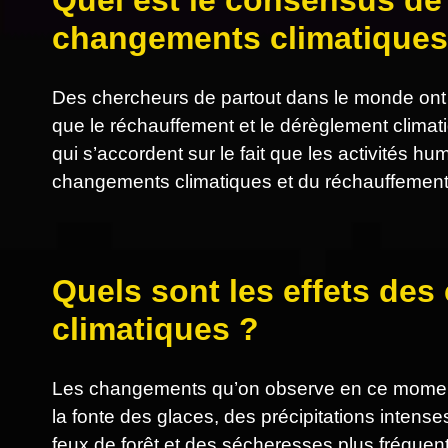
Quel est le consensus de 
changements climatiques
Des chercheurs de partout dans le monde ont
que le réchauffement et le dérèglement clima
qui s’accordent sur le fait que les activités 
changements climatiques et du réchauffement
Quels sont les effets de
climatiques ?
Les changements qu’on observe en ce moment
la fonte des glaces, des précipitations intens
feux de forêt et des sécheresses plus fréquen