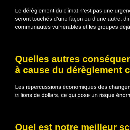
Le dérèglement du climat n’est pas une urgen
seront touchés d’une façon ou d’une autre, di
communautés vulnérables et les groupes déjà
Quelles autres conséque
à cause du dérèglement c
Les répercussions économiques des changemen
trillions de dollars, ce qui pose un risque én
Quel est notre meilleur s