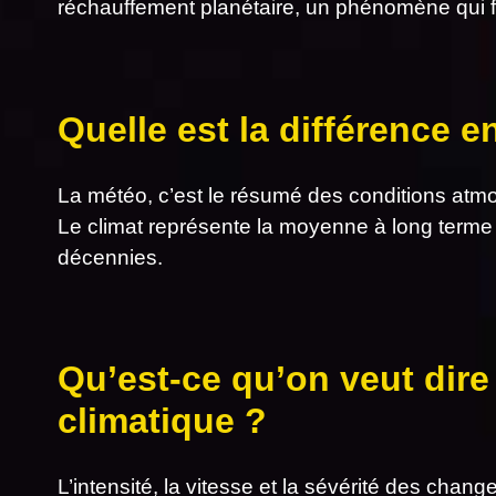
réchauffement planétaire, un phénomène qui f
Quelle est la différence e
La météo, c’est le résumé des conditions atm
Le climat représente la moyenne à long terme
décennies.
Qu’est-ce qu’on veut dire
climatique ?
L’intensité, la vitesse et la sévérité des chan