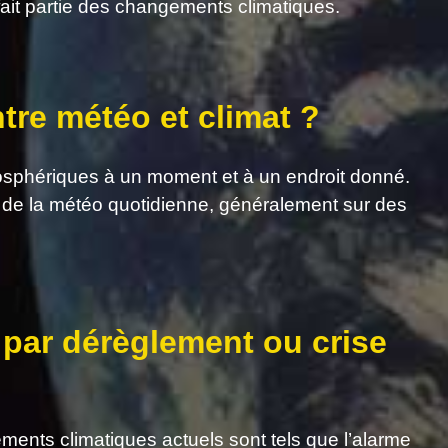
ait partie des changements climatiques.
ntre météo et climat ?
osphériques à un moment et à un endroit donné.
 de la météo quotidienne, généralement sur des
 par dérèglement ou crise
gements climatiques actuels sont tels que l’alarme