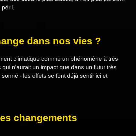
péril.
change dans nos vies ?
ngement climatique comme un phénomène à très
 qui n’aurait un impact que dans un futur très
nné - les effets se font déjà sentir ici et
s des changements