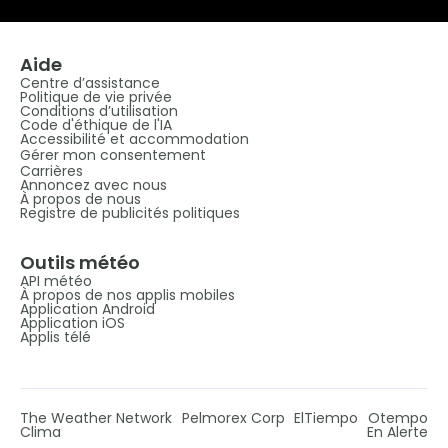
Aide
Centre d’assistance
Politique de vie privée
Conditions d’utilisation
Code d'éthique de l'IA
Accessibilité et accommodation
Gérer mon consentement
Carrières
Annoncez avec nous
À propos de nous
Registre de publicités politiques
Outils météo
API météo
À propos de nos applis mobiles
Application Android
Application iOS
Applis télé
The Weather Network
Pelmorex Corp
ElTiempo
Otempo
Clima
En Alerte