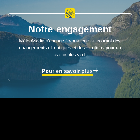
Notre engagement
MétéoMédia s’engage à vous tenir au courant des
changements climatiques et des solutions pour un
avenir plus vert.
Pour en savoir plus