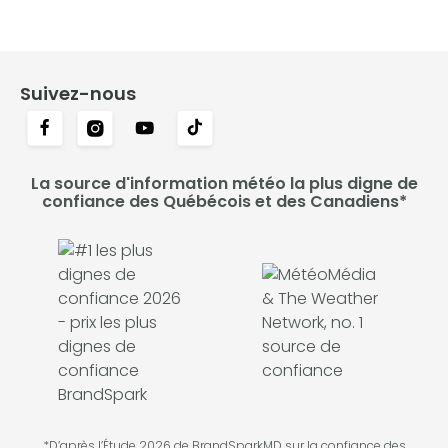
Suivez-nous
La source d'information météo la plus digne de
confiance des Québécois et des Canadiens*
*D’après l’Étude 2026 de BrandSparkMD sur la confiance des