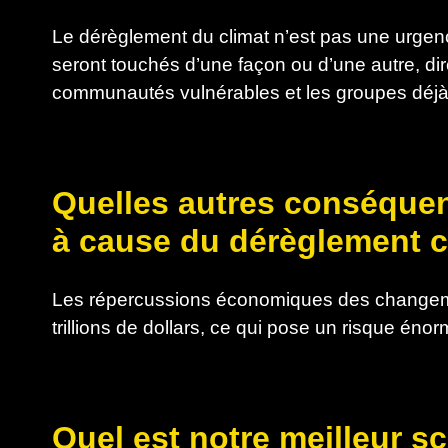
Le dérèglement du climat n’est pas une urgen
seront touchés d’une façon ou d’une autre, di
communautés vulnérables et les groupes déjà
Quelles autres conséque
à cause du dérèglement c
Les répercussions économiques des changemen
trillions de dollars, ce qui pose un risque én
Quel est notre meilleur s