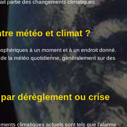
ait partie des changements climatiques.
ntre météo et climat ?
osphériques à un moment et à un endroit donné.
 de la météo quotidienne, généralement sur des
 par dérèglement ou crise
gements climatiques actuels sont tels que l’alarme