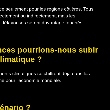
ce seulement pour les régions côtières. Tous
rectement ou indirectement, mais les
 défavorisés seront davantage touchés.
nces pourrions-nous subir
limatique ?
ts climatiques se chiffrent déjà dans les
orme pour l’économie mondiale.
cénario ?