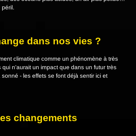
péril.
change dans nos vies ?
ngement climatique comme un phénomène à très
 qui n’aurait un impact que dans un futur très
nné - les effets se font déjà sentir ici et
s des changements