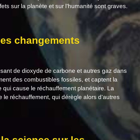
fets sur la planète et sur l’humanité sont graves.
 des changements
ssant de dioxyde de carbone et autres gaz dans
ent des combustibles fossiles, et captent la
re qui cause le réchauffement planétaire. La
le réchauffement, qui dérègle alors d’autres