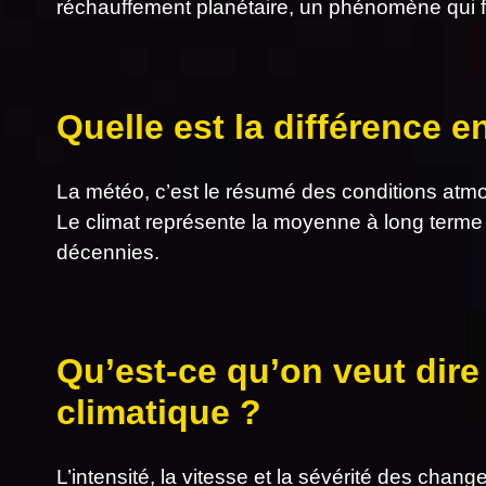
réchauffement planétaire, un phénomène qui f
Quelle est la différence e
La météo, c’est le résumé des conditions atm
Le climat représente la moyenne à long terme
décennies.
Qu’est-ce qu’on veut dire
climatique ?
L’intensité, la vitesse et la sévérité des chan