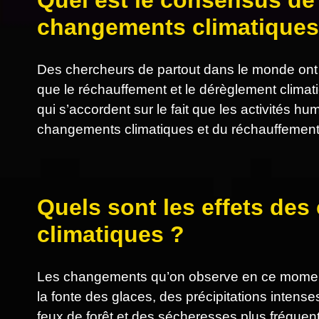
Quel est le consensus de 
changements climatiques
Des chercheurs de partout dans le monde ont
que le réchauffement et le dérèglement clima
qui s’accordent sur le fait que les activités 
changements climatiques et du réchauffement
Quels sont les effets de
climatiques ?
Les changements qu’on observe en ce moment
la fonte des glaces, des précipitations intens
feux de forêt et des sécheresses plus fréquen