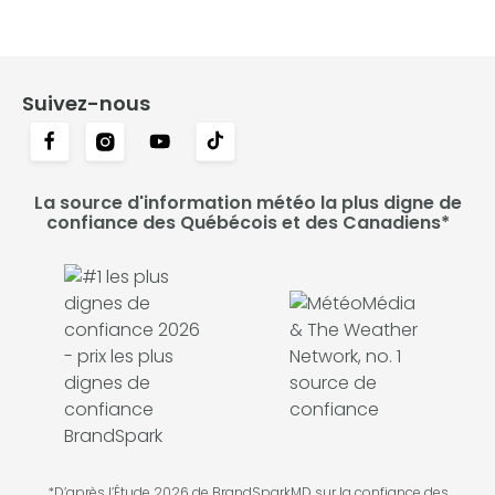
Suivez-nous
La source d'information météo la plus digne de
confiance des Québécois et des Canadiens*
*D’après l’Étude 2026 de BrandSparkMD sur la confiance des