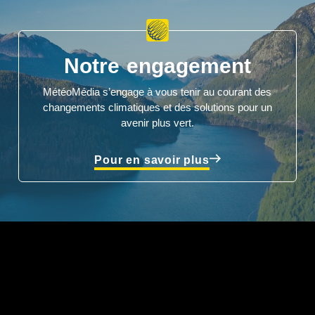
Notre engagement
MétéoMédia s’engage à vous tenir au courant des
changements climatiques et des solutions pour un
avenir plus vert.
Pour en savoir plus