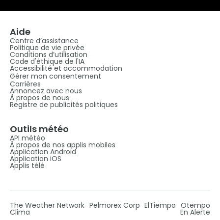
Aide
Centre d’assistance
Politique de vie privée
Conditions d’utilisation
Code d'éthique de l'IA
Accessibilité et accommodation
Gérer mon consentement
Carrières
Annoncez avec nous
À propos de nous
Registre de publicités politiques
Outils météo
API météo
À propos de nos applis mobiles
Application Android
Application iOS
Applis télé
The Weather Network
Pelmorex Corp
ElTiempo
Otempo
Clima
En Alerte