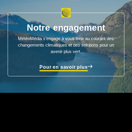
Notre engagement
MétéoMédia s’engage à vous tenir au courant des
changements climatiques et des solutions pour un
avenir plus vert.
Pour en savoir plus