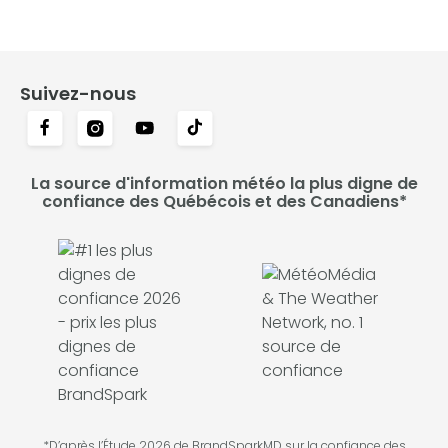
Suivez-nous
La source d'information météo la plus digne de
confiance des Québécois et des Canadiens*
*D’après l’Étude 2026 de BrandSparkMD sur la confiance des