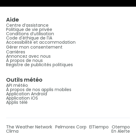
Aide
Centre d’assistance
Politique de vie privée
Conditions d’utilisation
Code d'éthique de l'IA
Accessibilité et accommodation
Gérer mon consentement
Carrières
Annoncez avec nous
À propos de nous
Registre de publicités politiques
Outils météo
API météo
À propos de nos applis mobiles
Application Android
Application iOS
Applis télé
The Weather Network
Pelmorex Corp
ElTiempo
Otempo
Clima
En Alerte