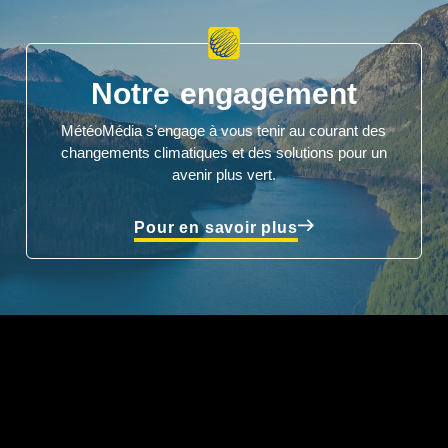
Notre engagement
MétéoMédia s’engage à vous tenir au courant des
changements climatiques et des solutions pour un
avenir plus vert.
Pour en savoir plus