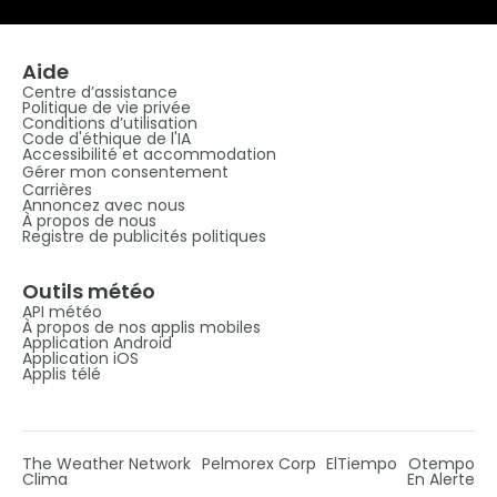
Aide
Centre d’assistance
Politique de vie privée
Conditions d’utilisation
Code d'éthique de l'IA
Accessibilité et accommodation
Gérer mon consentement
Carrières
Annoncez avec nous
À propos de nous
Registre de publicités politiques
Outils météo
API météo
À propos de nos applis mobiles
Application Android
Application iOS
Applis télé
The Weather Network
Pelmorex Corp
ElTiempo
Otempo
Clima
En Alerte