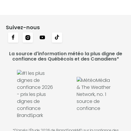
Suivez-nous
La source d'information météo la plus digne de
confiance des Québécois et des Canadiens*
*D’après l’Étude 2026 de BrandSparkMD sur la confiance des