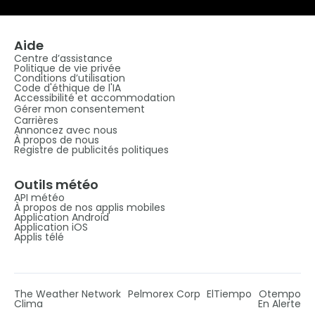
Aide
Centre d’assistance
Politique de vie privée
Conditions d’utilisation
Code d'éthique de l'IA
Accessibilité et accommodation
Gérer mon consentement
Carrières
Annoncez avec nous
À propos de nous
Registre de publicités politiques
Outils météo
API météo
À propos de nos applis mobiles
Application Android
Application iOS
Applis télé
The Weather Network
Pelmorex Corp
ElTiempo
Otempo
Clima
En Alerte