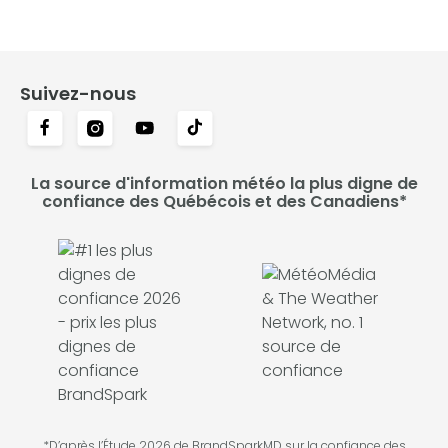
Suivez-nous
La source d'information météo la plus digne de
confiance des Québécois et des Canadiens*
*D’après l’Étude 2026 de BrandSparkMD sur la confiance des