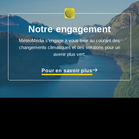
Notre engagement
MétéoMédia s’engage à vous tenir au courant des
changements climatiques et des solutions pour un
avenir plus vert.
Pour en savoir plus