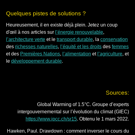
Quelques pistes de solutions ?
Heureusement, il en existe déjà plein. Jetez un coup
d'œil à nos articles sur
l’énergie renouvelable
,
l’architecture verte
et le
transport durable
, la
conservation
des
richesses naturelles
,
l’équité et les droits
des
femmes
et des
Premières Nations
,
l’alimentation
et
l’agriculture
, et
le
développement durable
.
Sources:
Global Warming of 1.5°C. Groupe d’experts
intergouvernemental sur l’évolution du climat (GIEC)
https://www.ipcc.ch/sr15
. Obtenu le 1 mars 2022.
Hawken, Paul. Drawdown : comment inverser le cours du