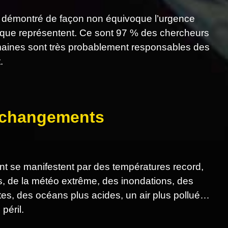
 démontré de façon non équivoque l’urgence
tique représentent. Ce sont 97 % des chercheurs
humaines sont très probablement responsables des
.
s changements
 se manifestent par des températures record,
es, de la météo extrême, des inondations, des
tes, des océans plus acides, un air plus pollué…
péril.