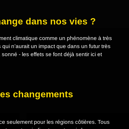
change dans nos vies ?
ngement climatique comme un phénomène à très
 qui n’aurait un impact que dans un futur très
nné - les effets se font déjà sentir ici et
s des changements
ce seulement pour les régions côtières. Tous