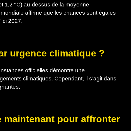
 et 1,2 °C) au-dessus de la moyenne
e mondiale affirme que les chances sont égales
ici 2027.
ar urgence climatique ?
instances officielles démontre une
gements climatiques. Cependant, il s’agit dans
ignantes.
e maintenant pour affronter