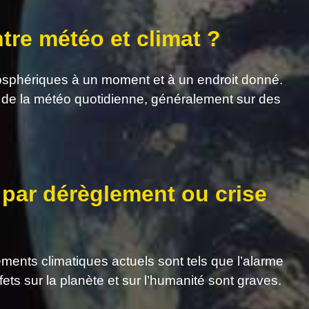
ntre météo et climat ?
osphériques à un moment et à un endroit donné.
 de la météo quotidienne, généralement sur des
 par dérèglement ou crise
gements climatiques actuels sont tels que l’alarme
fets sur la planète et sur l’humanité sont graves.