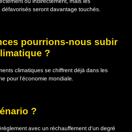
rectement ou indirectement, mais les
 défavorisés seront davantage touchés.
nces pourrions-nous subir
limatique ?
ts climatiques se chiffrent déjà dans les
orme pour l’économie mondiale.
cénario ?
règlement avec un réchauffement d’un degré