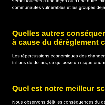
seront touchés d’une façon ou d’une autre, di
communautés vulnérables et les groupes déjà
Quelles autres conséque
à cause du dérèglement c
Les répercussions économiques des changemen
trillions de dollars, ce qui pose un risque én
Quel est notre meilleur s
Nous observons déjà les conséquences du dé