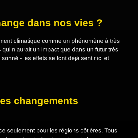
change dans nos vies ?
ngement climatique comme un phénomène à très
 qui n’aurait un impact que dans un futur très
nné - les effets se font déjà sentir ici et
s des changements
ce seulement pour les régions côtières. Tous