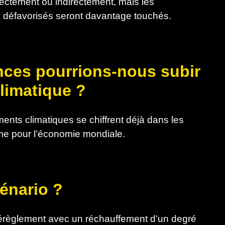
rectement ou indirectement, mais les
 défavorisés seront davantage touchés.
nces pourrions-nous subir
limatique ?
ts climatiques se chiffrent déjà dans les
orme pour l’économie mondiale.
cénario ?
règlement avec un réchauffement d’un degré