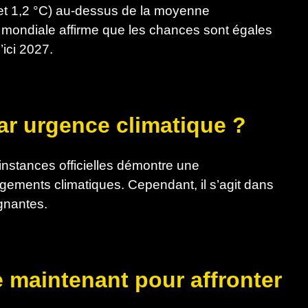
 et 1,2 °C) au-dessus de la moyenne
e mondiale affirme que les chances sont égales
ici 2027.
ar urgence climatique ?
instances officielles démontre une
gements climatiques. Cependant, il s’agit dans
ignantes.
e maintenant pour affronter