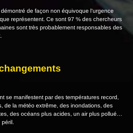
 démontré de façon non équivoque l’urgence
tique représentent. Ce sont 97 % des chercheurs
humaines sont très probablement responsables des
.
s changements
 se manifestent par des températures record,
es, de la météo extrême, des inondations, des
tes, des océans plus acides, un air plus pollué…
péril.