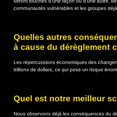
seront touchés d’une façon ou d’une autre, di
communautés vulnérables et les groupes déjà
Quelles autres conséque
à cause du dérèglement c
Les répercussions économiques des changemen
trillions de dollars, ce qui pose un risque én
Quel est notre meilleur s
Nous observons déjà les conséquences du dé