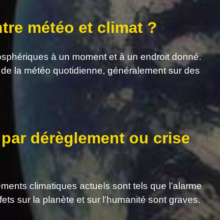
ntre météo et climat ?
osphériques à un moment et à un endroit donné.
 de la météo quotidienne, généralement sur des
 par dérèglement ou crise
gements climatiques actuels sont tels que l’alarme
fets sur la planète et sur l’humanité sont graves.