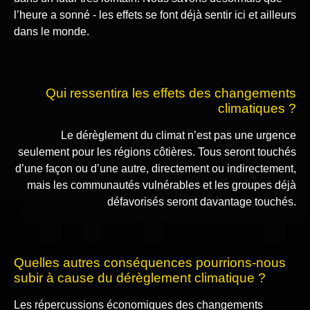
l’heure a sonné - les effets se font déjà sentir ici et ailleurs
dans le monde.
Qui ressentira les effets des changements
climatiques ?
Le dérèglement du climat n’est pas une urgence
seulement pour les régions côtières. Tous seront touchés
d’une façon ou d’une autre, directement ou indirectement,
mais les communautés vulnérables et les groupes déjà
défavorisés seront davantage touchés.
Quelles autres conséquences pourrions-nous
subir à cause du dérèglement climatique ?
Les répercussions économiques des changements