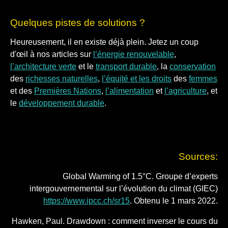
Quelques pistes de solutions ?
Heureusement, il en existe déjà plein. Jetez un coup
d'œil à nos articles sur
l’énergie renouvelable
,
l’architecture verte
et le
transport durable
, la
conservation
des
richesses naturelles
,
l’équité et les droits
des
femmes
et des
Premières Nations
,
l’alimentation
et
l’agriculture
, et
le
développement durable
.
Sources:
Global Warming of 1.5°C. Groupe d’experts
intergouvernemental sur l’évolution du climat (GIEC)
https://www.ipcc.ch/sr15
. Obtenu le 1 mars 2022.
Hawken, Paul. Drawdown : comment inverser le cours du