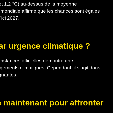
 et 1,2 °C) au-dessus de la moyenne
e mondiale affirme que les chances sont égales
ici 2027.
ar urgence climatique ?
instances officielles démontre une
gements climatiques. Cependant, il s’agit dans
ignantes.
e maintenant pour affronter