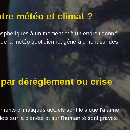
ntre météo et climat ?
osphériques à un moment et à un endroit donné.
 de la météo quotidienne, généralement sur des
 par dérèglement ou crise
gements climatiques actuels sont tels que l’alarme
fets sur la planète et sur l’humanité sont graves.