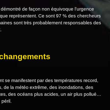
 démontré de façon non équivoque l’urgence
tique représentent. Ce sont 97 % des chercheurs
humaines sont très probablement responsables des
.
s changements
 se manifestent par des températures record,
es, de la météo extrême, des inondations, des
tes, des océans plus acides, un air plus pollué…
péril.