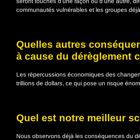
seront touchés d’une façon ou d’une autre, di
communautés vulnérables et les groupes déjà
Quelles autres conséque
à cause du dérèglement c
Les répercussions économiques des changemen
trillions de dollars, ce qui pose un risque én
Quel est notre meilleur s
Nous observons déjà les conséquences du dé