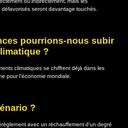
rectement ou indirectement, mais les
 défavorisés seront davantage touchés.
nces pourrions-nous subir
limatique ?
ts climatiques se chiffrent déjà dans les
orme pour l’économie mondiale.
cénario ?
règlement avec un réchauffement d’un degré