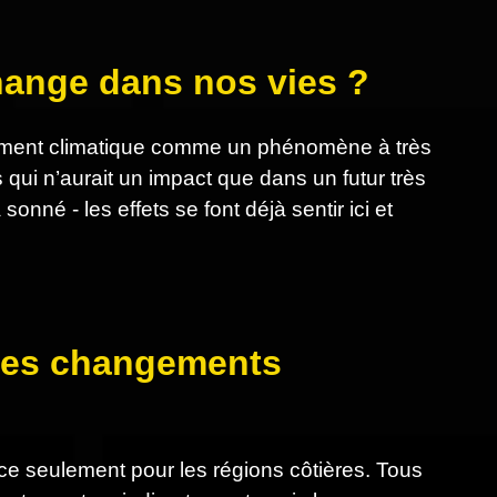
change dans nos vies ?
ngement climatique comme un phénomène à très
 qui n’aurait un impact que dans un futur très
nné - les effets se font déjà sentir ici et
s des changements
ce seulement pour les régions côtières. Tous