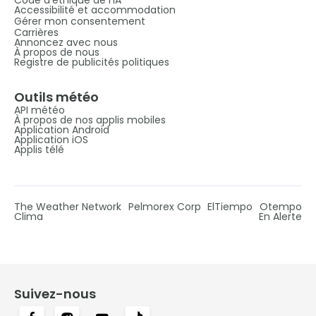
Accessibilité et accommodation
Gérer mon consentement
Carrières
Annoncez avec nous
À propos de nous
Registre de publicités politiques
Outils météo
API météo
À propos de nos applis mobiles
Application Android
Application iOS
Applis télé
The Weather Network
Pelmorex Corp
ElTiempo
Otempo
Clima
En Alerte
Suivez-nous