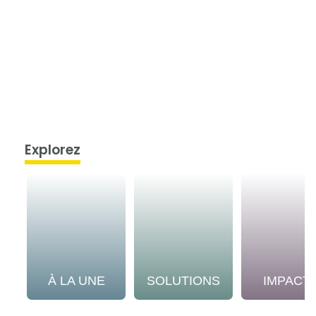
Explorez
À LA UNE
SOLUTIONS
IMPACT