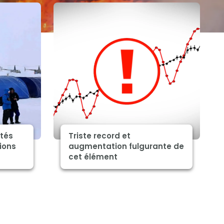
ités
Triste record et
ions
augmentation fulgurante de
cet élément