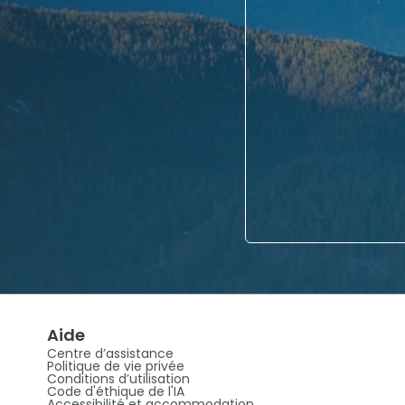
Aide
Centre d’assistance
Politique de vie privée
Conditions d’utilisation
Code d'éthique de l'IA
Accessibilité et accommodation