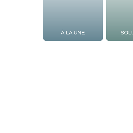
À LA UNE
SOL