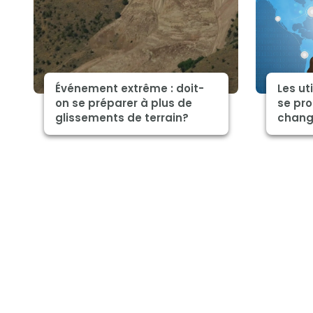
Événement extrême : doit-
Les ut
on se préparer à plus de
se pro
glissements de terrain?
chang