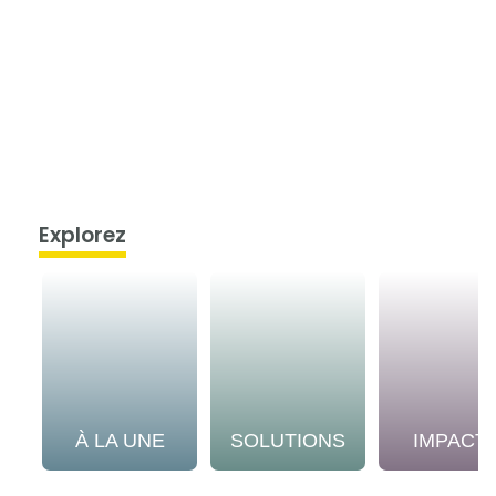
Explorez
À LA UNE
SOLUTIONS
IMPACT