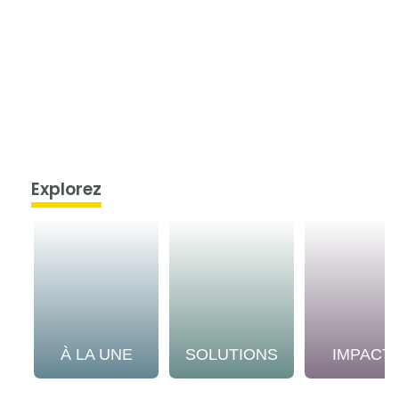
Explorez
À LA UNE
SOLUTIONS
IMPACT