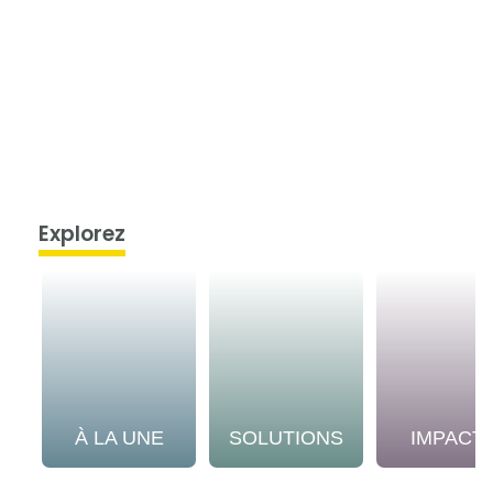
Explorez
À LA UNE
SOLUTIONS
IMPACT