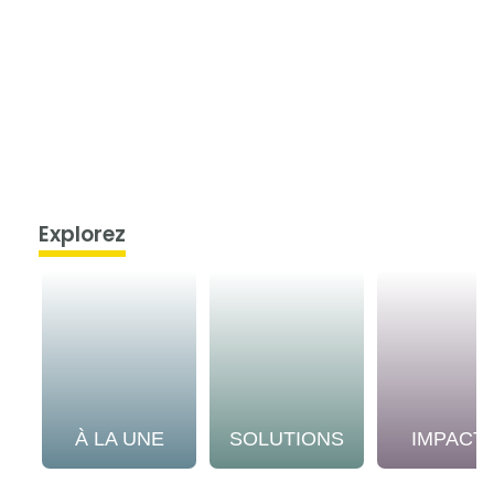
Explorez
À LA UNE
SOLUTIONS
IMPACT