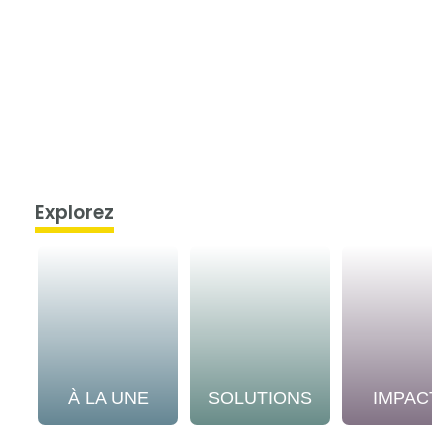
Explorez
À LA UNE
SOLUTIONS
IMPACT