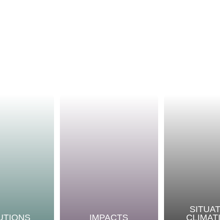
SITUA
UTIONS
IMPACTS
CLIMAT