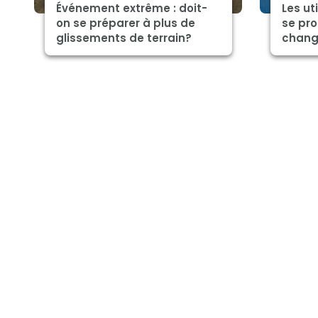
Événement extrême : doit-
Les ut
on se préparer à plus de
se pro
glissements de terrain?
chang