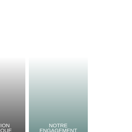
TION
NOTRE
IQUE
ENGAGEMENT