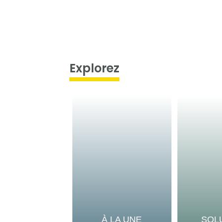
Explorez
À LA UNE
SOL