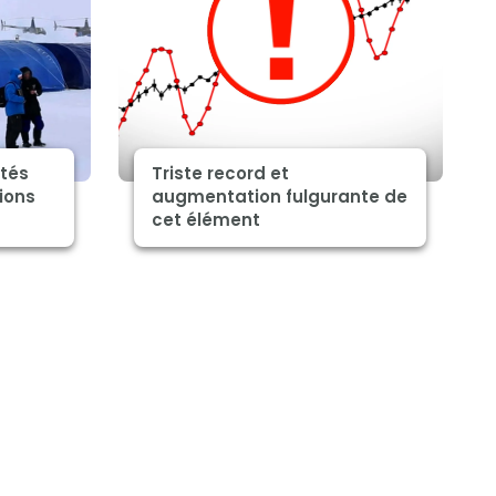
ités
Triste record et
ions
augmentation fulgurante de
cet élément