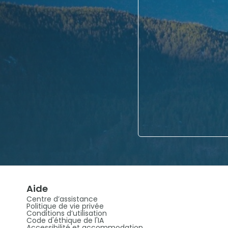
Aide
Centre d’assistance
Politique de vie privée
Conditions d’utilisation
Code d'éthique de l'IA
Accessibilité et accommodation