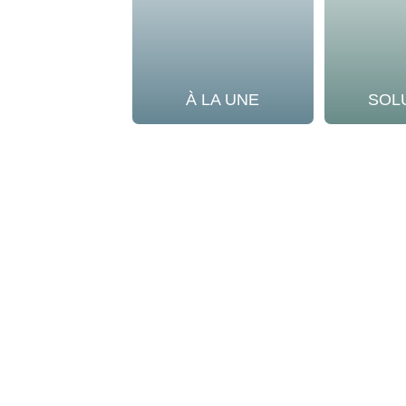
À LA UNE
SOL