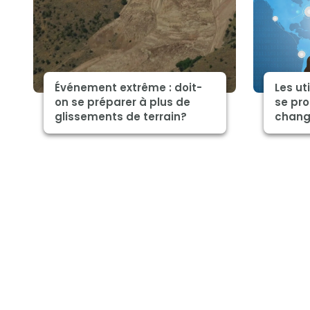
Événement extrême : doit-
Les ut
on se préparer à plus de
se pro
glissements de terrain?
chang