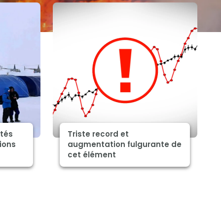
ités
Triste record et
ions
augmentation fulgurante de
cet élément