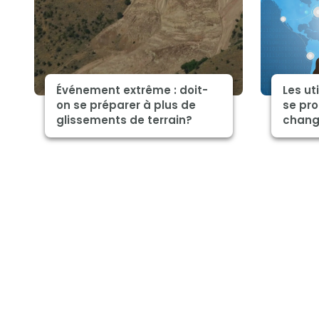
Événement extrême : doit-
Les ut
on se préparer à plus de
se pro
glissements de terrain?
chang