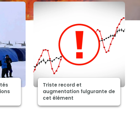
ités
Triste record et
ions
augmentation fulgurante de
cet élément