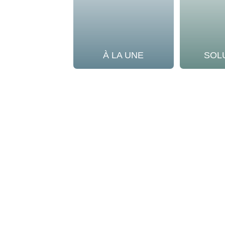
À LA UNE
SOL