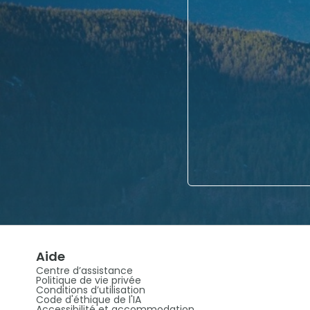
Aide
Centre d’assistance
Politique de vie privée
Conditions d’utilisation
Code d'éthique de l'IA
Accessibilité et accommodation