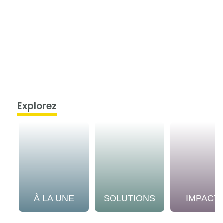
Explorez
À LA UNE
SOLUTIONS
IMPACT