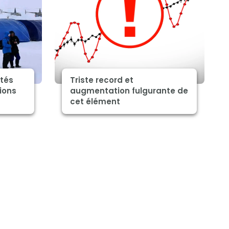
ités
Triste record et
ions
augmentation fulgurante de
cet élément