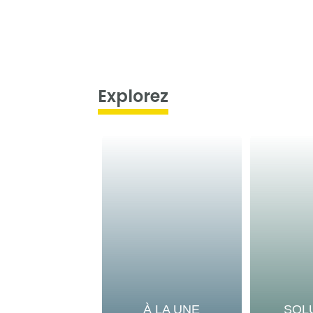
Explorez
À LA UNE
SOL