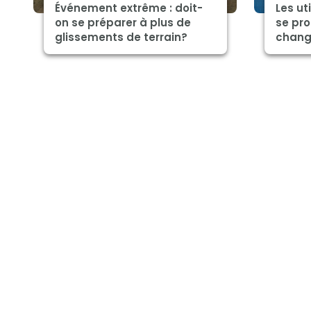
Événement extrême : doit-
Les ut
on se préparer à plus de
se pro
glissements de terrain?
chang