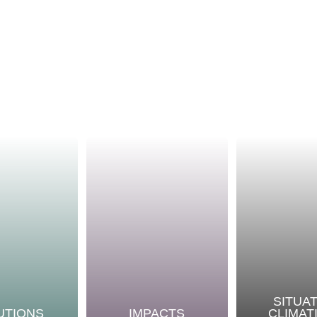
SITUA
UTIONS
IMPACTS
CLIMAT