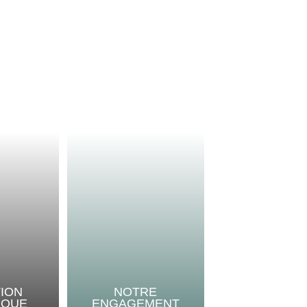
TION
NOTRE
IQUE
ENGAGEMENT