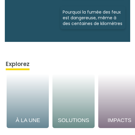
Pourquoi la fumée des feux
est dangereuse, même à
des centaines de kilomètres
Explorez
À LA UNE
SOLUTIONS
IMPACTS