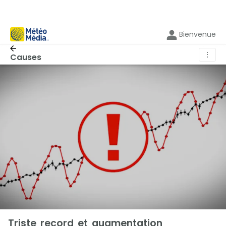
Bienvenue
⋮
Causes
Triste record et augmentation