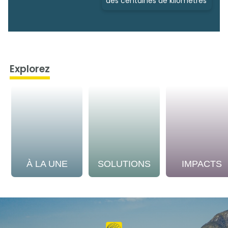
des centaines de kilomètres
Explorez
À LA UNE
SOLUTIONS
IMPACTS