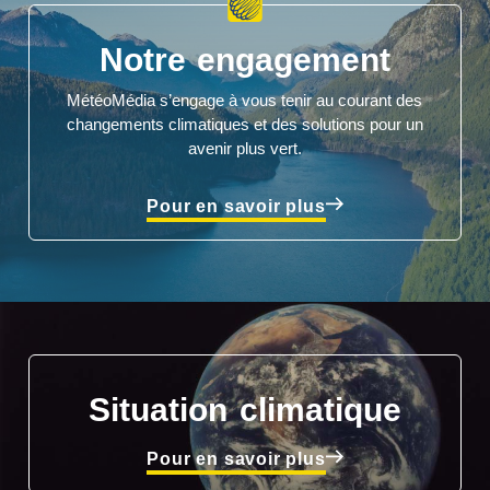
Notre engagement
MétéoMédia s’engage à vous tenir au courant des
changements climatiques et des solutions pour un
avenir plus vert.
Pour en savoir plus
Situation climatique
Pour en savoir plus