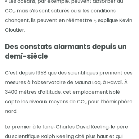
« Les océans, par exemple, peuvent absorber du
CO₂, mais s’ils sont saturés ou si les conditions
changent, ils peuvent en réémettre », explique Kevin
Cloutier.
Des constats alarmants depuis un
demi-siècle
C’est depuis 1958 que des scientifiques prennent ces
mesures à l’observatoire de Mauna Loa, à Hawaï. À
3400 mètres d’altitude, cet emplacement isolé
capte les niveaux moyens de CO₂ pour l’hémisphère
nord.
Le premier à le faire, Charles David Keeling, le père
du scientifique Ralph Keeling cité plus haut et qui