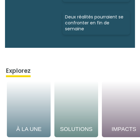
Deux réalités pourraient se
confronter en fin de
semaine
Explorez
À LA UNE
SOLUTIONS
IMPACTS