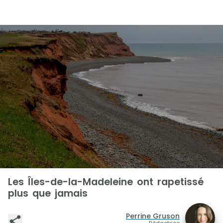
Les Îles-de-la-Madeleine ont rapetissé
plus que jamais
Perrine Gruson
Rédactrice