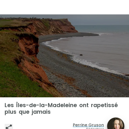
Les Îles-de-la-Madeleine ont rapetissé
plus que jamais
Perrine Gruson
Rédactrice