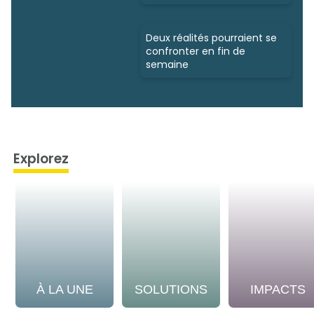
Deux réalités pourraient se
confronter en fin de
semaine
Explorez
À LA UNE
SOLUTIONS
IMPACTS