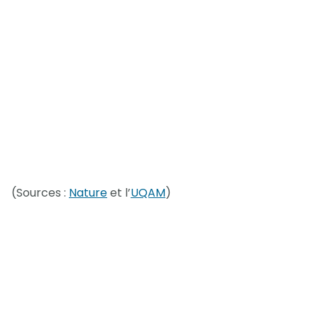
(Sources :
Nature
et l’
UQAM
)