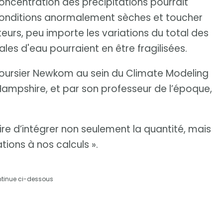
concentration des précipitations pourrait
 conditions anormalement sèches et toucher
eurs, peu importe les variations du total des
les d'eau pourraient en être fragilisées.
boursier Newkom au sein du Climate Modeling
mpshire, et par son professeur de l’époque,
ire d’intégrer non seulement la quantité, mais
tions à nos calculs ».
ntinue ci-dessous