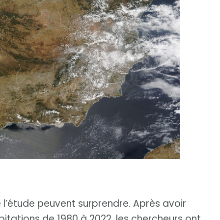
de l’étude peuvent surprendre. Après avoir
pitations de 1980 à 2022, les chercheurs ont