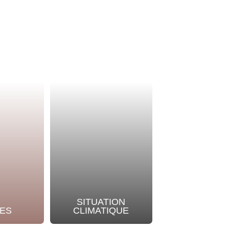
SITUATION
NOTRE
ES
CLIMATIQUE
ENGAGEME