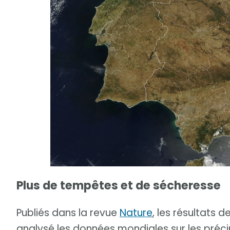
Plus de tempêtes et de sécheresse
Publiés dans la revue
Nature
, les résultats 
analysé les données mondiales sur les préci