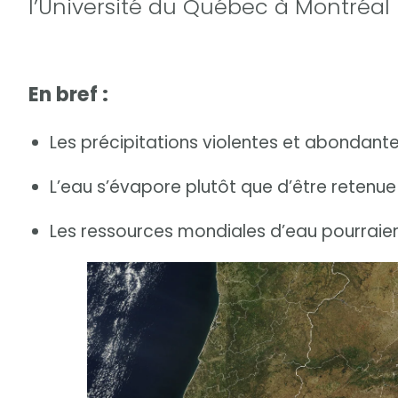
l’Université du Québec à Montréal
En bref :
Les précipitations violentes et abondantes
L’eau s’évapore plutôt que d’être retenue 
Les ressources mondiales d’eau pourraient