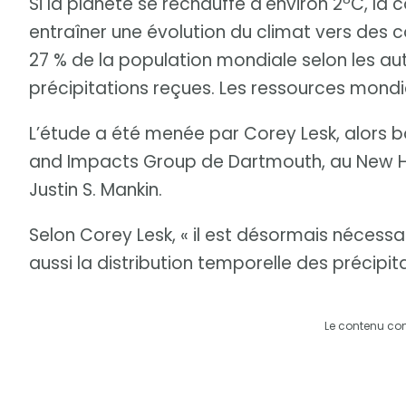
Si la planète se réchauffe d'environ 2ºC, la 
entraîner une évolution du climat vers des
27 % de la population mondiale selon les aut
précipitations reçues. Les ressources mondia
L’étude a été menée par Corey Lesk, alors 
and Impacts Group de Dartmouth, au New Ha
Justin S. Mankin.
Selon Corey Lesk, « il est désormais nécessa
aussi la distribution temporelle des précipita
Le contenu co