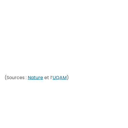
(Sources :
Nature
et l’
UQAM
)