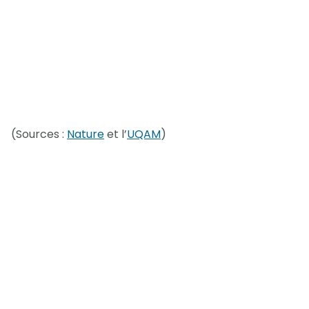
(Sources :
Nature
et l’
UQAM
)