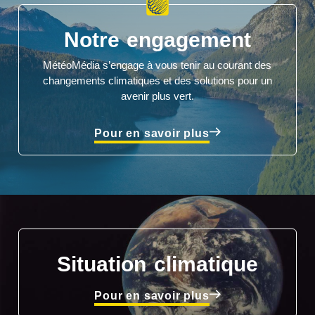
Notre engagement
MétéoMédia s’engage à vous tenir au courant des
changements climatiques et des solutions pour un
avenir plus vert.
Pour en savoir plus
Situation climatique
Pour en savoir plus