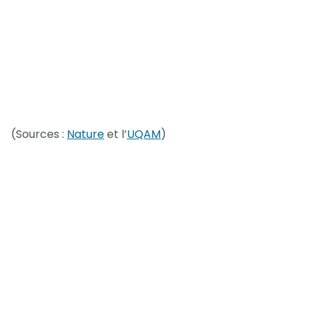
(Sources :
Nature
et l’
UQAM
)