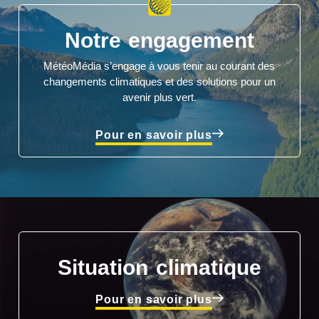
Notre engagement
MétéoMédia s’engage à vous tenir au courant des
changements climatiques et des solutions pour un
avenir plus vert.
Pour en savoir plus
Situation climatique
Pour en savoir plus