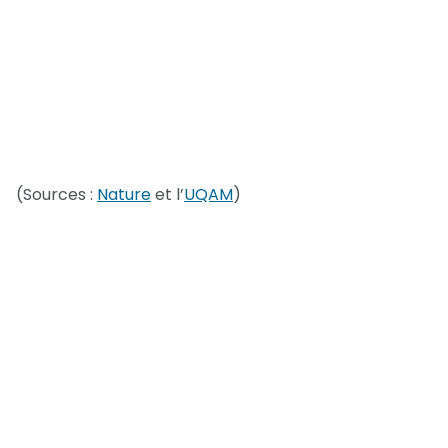
(Sources :
Nature
et l’
UQAM
)