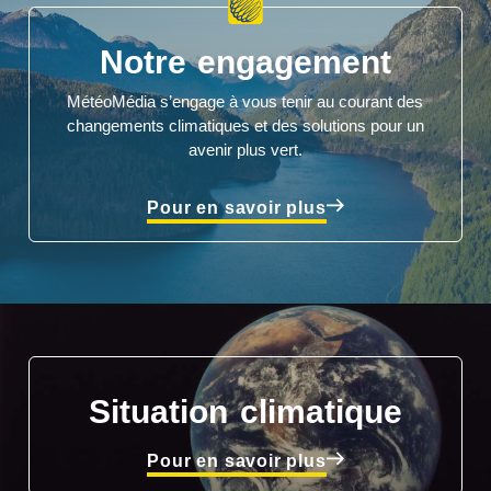
Notre engagement
MétéoMédia s’engage à vous tenir au courant des
changements climatiques et des solutions pour un
avenir plus vert.
Pour en savoir plus
Situation climatique
Pour en savoir plus