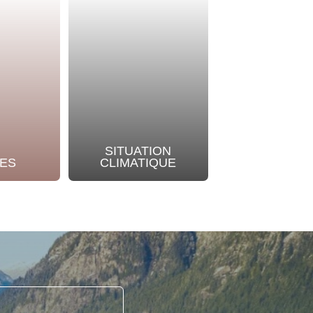
SITUATION
NOTRE
ES
CLIMATIQUE
ENGAGEME