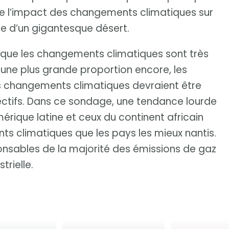
de l’impact des changements climatiques sur
ie d’un gigantesque désert.
é que les changements climatiques sont très
une plus grande proportion encore, les
es changements climatiques devraient être
ectifs. Dans ce sondage, une tendance lourde
érique latine et ceux du continent africain
s climatiques que les pays les mieux nantis.
ponsables de la majorité des émissions de gaz
trielle.