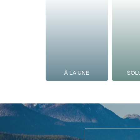
À LA UNE
SOL