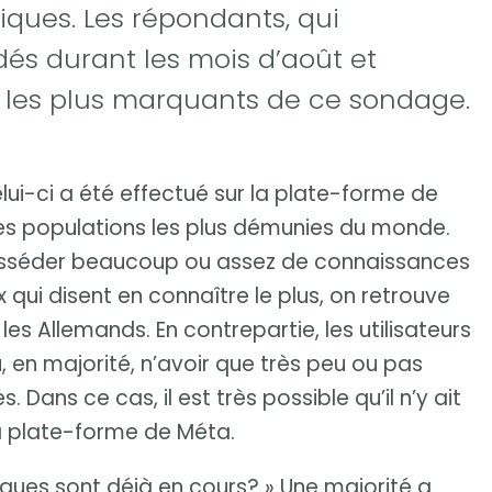
ques. Les répondants, qui
dés durant les mois d’août et
s les plus marquants de ce sondage.
elui-ci a été effectué sur la plate-forme de
des populations les plus démunies du monde.
posséder beaucoup ou assez de connaissances
qui disent en connaître le plus, on retrouve
t les Allemands. En contrepartie, les utilisateurs
 en majorité, n’avoir que très peu ou pas
ans ce cas, il est très possible qu’il n’y ait
 la plate-forme de Méta.
ues sont déjà en cours? » Une majorité a