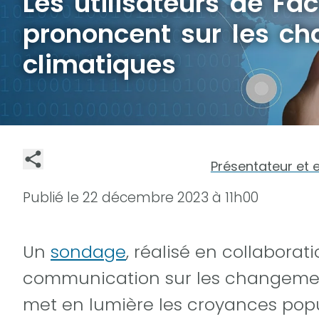
Les utilisateurs de Fa
prononcent sur les c
climatiques
Présentateur et 
Publié le
22 décembre 2023 à 11h00
Un
sondage
, réalisé en collabora
communication sur les changements
met en lumière les croyances popu