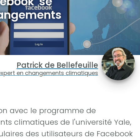
cebook se
hangements
Patrick de Bellefeuille
expert en changements climatiques
tion avec le programme de
 climatiques de l'université Yale,
laires des utilisateurs de Facebook