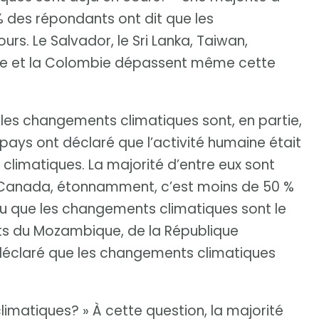
% des répondants ont dit que les
s. Le Salvador, le Sri Lanka, Taiwan,
xique et la Colombie dépassent même cette
les changements climatiques sont, en partie,
pays ont déclaré que l’activité humaine était
imatiques. La majorité d’entre eux sont
u Canada, étonnamment, c’est moins de 50 %
du que les changements climatiques sont le
nts du Mozambique, de la République
 déclaré que les changements climatiques
imatiques? » À cette question, la majorité