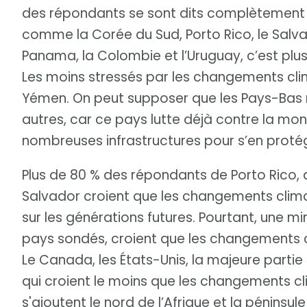
des répondants se sont dits complètement o
comme la Corée du Sud, Porto Rico, le Salvado
Panama, la Colombie et l’Uruguay, c’est plus
Les moins stressés par les changements cli
Yémen. On peut supposer que les Pays-Bas n
autres, car ce pays lutte déjà contre la mon
nombreuses infrastructures pour s’en proté
Plus de 80 % des répondants de Porto Rico, 
Salvador croient que les changements clim
sur les générations futures. Pourtant, une mi
pays sondés, croient que les changements c
Le Canada, les États-Unis, la majeure partie 
qui croient le moins que les changements cl
s'ajoutent le nord de l’Afrique et la pénins