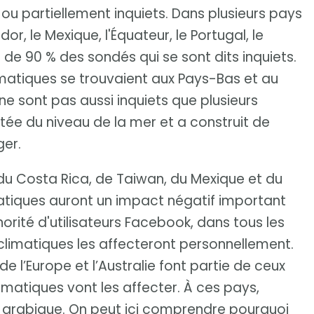
u partiellement inquiets. Dans plusieurs pays
r, le Mexique, l'Équateur, le Portugal, le
 de 90 % des sondés qui se sont dits inquiets.
matiques se trouvaient aux Pays-Bas et au
e sont pas aussi inquiets que plusieurs
tée du niveau de la mer et a construit de
ger.
du Costa Rica, de Taiwan, du Mexique et du
atiques auront un impact négatif important
norité d'utilisateurs Facebook, dans tous les
limatiques les affecteront personnellement.
de l’Europe et l’Australie font partie de ceux
imatiques vont les affecter. À ces pays,
ule arabique. On peut ici comprendre pourquoi