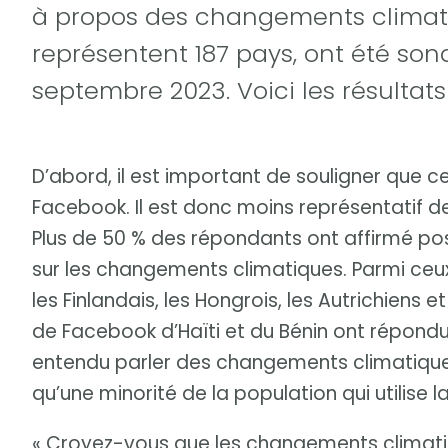
à propos des changements climati
représentent 187 pays, ont été son
septembre 2023. Voici les résultat
D’abord, il est important de souligner que c
Facebook. Il est donc moins représentatif 
Plus de 50 % des répondants ont affirmé 
sur les changements climatiques. Parmi ceux 
les Finlandais, les Hongrois, les Autrichiens e
de Facebook d’Haïti et du Bénin ont répondu,
entendu parler des changements climatiques. D
qu’une minorité de la population qui utilise
« Croyez-vous que les changements climatiq