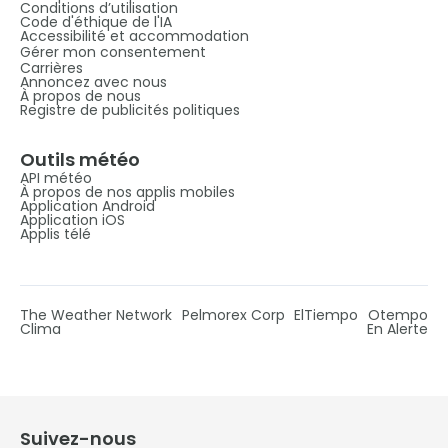
Conditions d’utilisation
Code d'éthique de l'IA
Accessibilité et accommodation
Gérer mon consentement
Carrières
Annoncez avec nous
À propos de nous
Registre de publicités politiques
Outils météo
API météo
À propos de nos applis mobiles
Application Android
Application iOS
Applis télé
The Weather Network
Pelmorex Corp
ElTiempo
Otempo
Clima
En Alerte
Suivez-nous