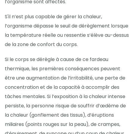
l’organisme sont affectés.
S'il n’est plus capable de gérer la chaleur,
l’organisme dépasse le seuil de dérèglement lorsque
la température réelle ou ressentie s’élève au-dessus
de la zone de confort du corps.
Si le corps se dérègle à cause de ce fardeau
thermique, les premières conséquences peuvent
être une augmentation de l’irritabilité, une perte de
concentration et de la capacité à accomplir des
tâches mentales. Si l’exposition à la chaleur intense
persiste, la personne risque de souffrir d’œdème de
la chaleur (gonflement des tissus), d’éruptions
miliaires (points rouges sur la peau), de crampes,
d’épuisement, de syncope ou d’un coup de chaleur.