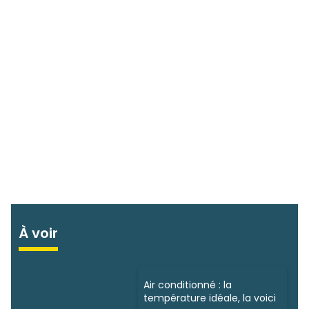
À voir
Air conditionné : la
température idéale, la voici