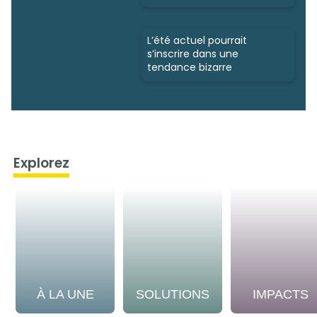
L’été actuel pourrait
s’inscrire dans une
tendance bizarre
Explorez
À LA UNE
SOLUTIONS
IMPACTS